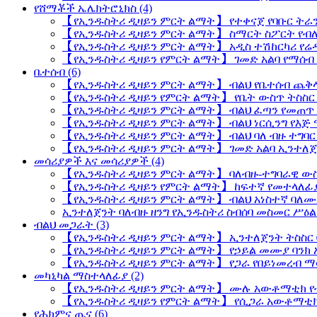
የሸማቾች ኤሌክትሮኒክስ (4)
【የኢንዱስትሪ ዲዛይን ምርት ልማት】 የተቀናጀ የባቡር ትራ
【የኢንዱስትሪ ዲዛይን ምርት ልማት】 ስማርት ስፖርት የብ
【የኢንዱስትሪ ዲዛይን ምርት ልማት】 አዲስ ተሽከርካሪ የሬ
【የኢንዱስትሪ ዲዛይን የምርት ልማት】 ገመድ አልባ የማሰ
ቤተሰብ (6)
【የኢንዱስትሪ ዲዛይን ምርት ልማት】 ብልህ የቤተሰብ ጨቅላ
【የኢንዱስትሪ ዲዛይን የምርት ልማት】 የቤት ውስጥ ትስስር
【የኢንዱስትሪ ዲዛይን ምርት ልማት】 ብልህ ፈጣን የመጠጥ 
【የኢንዱስትሪ ዲዛይን ምርት ልማት】 ብልህ ነርሲንግ የእጅ
【የኢንዱስትሪ ዲዛይን ምርት ልማት】 ብልህ ባለ ብዙ ተግባ
【የኢንዱስትሪ ዲዛይን ምርት ልማት】 ገመድ አልባ ኢንተለጀ
መሳሪያዎች እና መሳሪያዎች (4)
【የኢንዱስትሪ ዲዛይን ምርት ልማት】 ባለብዙ-ተግባራዊ ውስ
【የኢንዱስትሪ ዲዛይን የምርት ልማት】 ከፍተኛ የመተላለፊ
【የኢንዱስትሪ ዲዛይን ምርት ልማት】 ብልህ አነስተኛ ባለሙያ
ኢንተለጀንት ባለብዙ ዘንግ የኢንዱስትሪ ስብሰባ መስመር ሥዕል
ብልህ መጋራት (3)
【የኢንዱስትሪ ዲዛይን ምርት ልማት】 ኢንተለጀንት ትስስር ባ
【የኢንዱስትሪ ዲዛይን ምርት ልማት】 የኃይል መሙያ ባንክ 
【የኢንዱስትሪ ዲዛይን ምርት ልማት】 የጋራ የበይነመረብ ማ
መካኒካል ማስተላለፊያ (2)
【የኢንዱስትሪ ዲዛይን ምርት ልማት】 ሙሉ አውቶማቲክ የ
【የኢንዱስትሪ ዲዛይን የምርት ልማት】 የሲጋራ አውቶማቲ
የሕክምና ጤና (6)