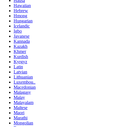
Hausa
Hawaiian
Hebrew
Hmong
Hungarian
Icelandic
Igbo
Javanese
Kannada
Kazakh
Khmer
Kurdish
Kyrgyz
Latin
Latvian
Lithuanian
Luxembou..
Macedonian
Malagasy
Malay
Malayalam
Maltese
Maori
Marathi
Mongolian