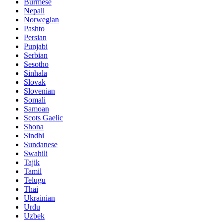
Burmese
Nepali
Norwegian
Pashto
Persian
Punjabi
Serbian
Sesotho
Sinhala
Slovak
Slovenian
Somali
Samoan
Scots Gaelic
Shona
Sindhi
Sundanese
Swahili
Tajik
Tamil
Telugu
Thai
Ukrainian
Urdu
Uzbek