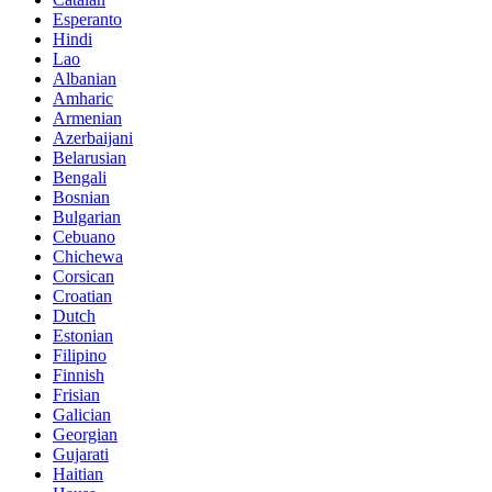
Esperanto
Hindi
Lao
Albanian
Amharic
Armenian
Azerbaijani
Belarusian
Bengali
Bosnian
Bulgarian
Cebuano
Chichewa
Corsican
Croatian
Dutch
Estonian
Filipino
Finnish
Frisian
Galician
Georgian
Gujarati
Haitian