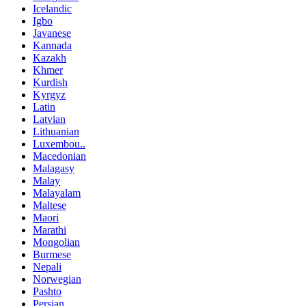
Icelandic
Igbo
Javanese
Kannada
Kazakh
Khmer
Kurdish
Kyrgyz
Latin
Latvian
Lithuanian
Luxembou..
Macedonian
Malagasy
Malay
Malayalam
Maltese
Maori
Marathi
Mongolian
Burmese
Nepali
Norwegian
Pashto
Persian