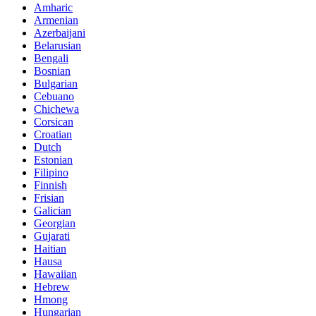
Amharic
Armenian
Azerbaijani
Belarusian
Bengali
Bosnian
Bulgarian
Cebuano
Chichewa
Corsican
Croatian
Dutch
Estonian
Filipino
Finnish
Frisian
Galician
Georgian
Gujarati
Haitian
Hausa
Hawaiian
Hebrew
Hmong
Hungarian