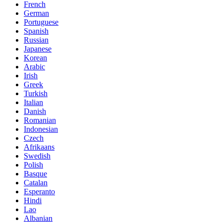
French
German
Portuguese
Spanish
Russian
Japanese
Korean
Arabic
Irish
Greek
Turkish
Italian
Danish
Romanian
Indonesian
Czech
Afrikaans
Swedish
Polish
Basque
Catalan
Esperanto
Hindi
Lao
Albanian