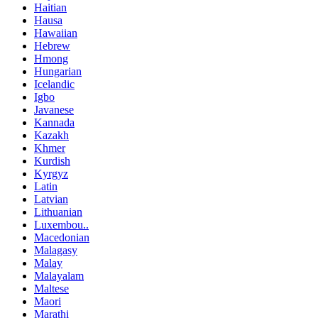
Haitian
Hausa
Hawaiian
Hebrew
Hmong
Hungarian
Icelandic
Igbo
Javanese
Kannada
Kazakh
Khmer
Kurdish
Kyrgyz
Latin
Latvian
Lithuanian
Luxembou..
Macedonian
Malagasy
Malay
Malayalam
Maltese
Maori
Marathi