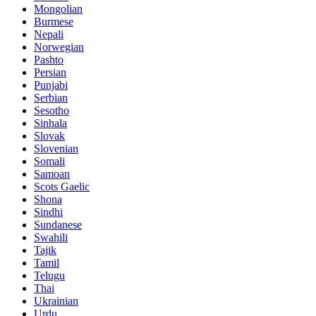
Mongolian
Burmese
Nepali
Norwegian
Pashto
Persian
Punjabi
Serbian
Sesotho
Sinhala
Slovak
Slovenian
Somali
Samoan
Scots Gaelic
Shona
Sindhi
Sundanese
Swahili
Tajik
Tamil
Telugu
Thai
Ukrainian
Urdu