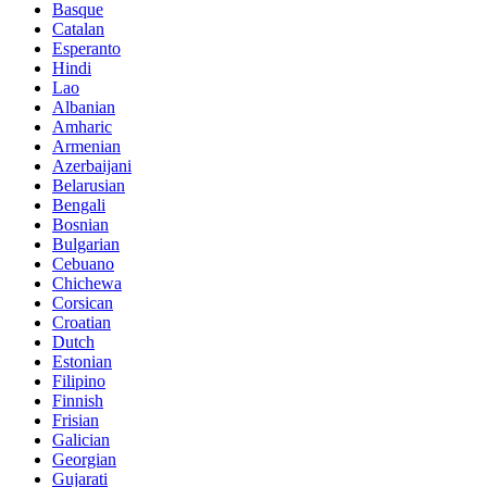
Basque
Catalan
Esperanto
Hindi
Lao
Albanian
Amharic
Armenian
Azerbaijani
Belarusian
Bengali
Bosnian
Bulgarian
Cebuano
Chichewa
Corsican
Croatian
Dutch
Estonian
Filipino
Finnish
Frisian
Galician
Georgian
Gujarati