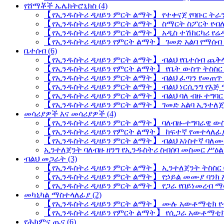
የሸማቾች ኤሌክትሮኒክስ (4)
【የኢንዱስትሪ ዲዛይን ምርት ልማት】 የተቀናጀ የባቡር ትራ
【የኢንዱስትሪ ዲዛይን ምርት ልማት】 ስማርት ስፖርት የብ
【የኢንዱስትሪ ዲዛይን ምርት ልማት】 አዲስ ተሽከርካሪ የሬ
【የኢንዱስትሪ ዲዛይን የምርት ልማት】 ገመድ አልባ የማሰ
ቤተሰብ (6)
【የኢንዱስትሪ ዲዛይን ምርት ልማት】 ብልህ የቤተሰብ ጨቅላ
【የኢንዱስትሪ ዲዛይን የምርት ልማት】 የቤት ውስጥ ትስስር
【የኢንዱስትሪ ዲዛይን ምርት ልማት】 ብልህ ፈጣን የመጠጥ 
【የኢንዱስትሪ ዲዛይን ምርት ልማት】 ብልህ ነርሲንግ የእጅ
【የኢንዱስትሪ ዲዛይን ምርት ልማት】 ብልህ ባለ ብዙ ተግባ
【የኢንዱስትሪ ዲዛይን ምርት ልማት】 ገመድ አልባ ኢንተለጀ
መሳሪያዎች እና መሳሪያዎች (4)
【የኢንዱስትሪ ዲዛይን ምርት ልማት】 ባለብዙ-ተግባራዊ ውስ
【የኢንዱስትሪ ዲዛይን የምርት ልማት】 ከፍተኛ የመተላለፊ
【የኢንዱስትሪ ዲዛይን ምርት ልማት】 ብልህ አነስተኛ ባለሙያ
ኢንተለጀንት ባለብዙ ዘንግ የኢንዱስትሪ ስብሰባ መስመር ሥዕል
ብልህ መጋራት (3)
【የኢንዱስትሪ ዲዛይን ምርት ልማት】 ኢንተለጀንት ትስስር ባ
【የኢንዱስትሪ ዲዛይን ምርት ልማት】 የኃይል መሙያ ባንክ 
【የኢንዱስትሪ ዲዛይን ምርት ልማት】 የጋራ የበይነመረብ ማ
መካኒካል ማስተላለፊያ (2)
【የኢንዱስትሪ ዲዛይን ምርት ልማት】 ሙሉ አውቶማቲክ የ
【የኢንዱስትሪ ዲዛይን የምርት ልማት】 የሲጋራ አውቶማቲ
የሕክምና ጤና (6)