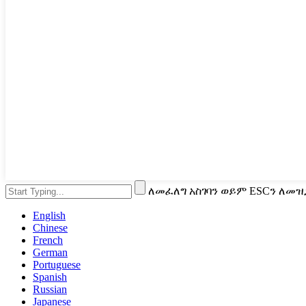
ለመፈለግ አስገባን ወይም ESCን ለመዝ
English
Chinese
French
German
Portuguese
Spanish
Russian
Japanese