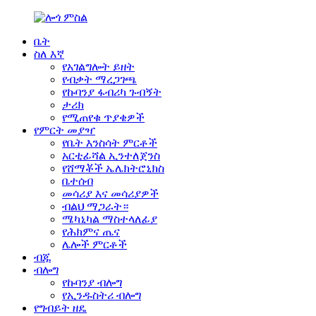
ቤት
ስለ እኛ
የአገልግሎት ይዘት
የብቃት ማረጋገጫ
የኩባንያ ፋብሪካ ጉብኝት
ታሪክ
የሚጠየቁ ጥያቄዎች
የምርት መያዣ
የቤት እንስሳት ምርቶች
አርቲፊሻል ኢንተለጀንስ
የሸማቾች ኤሌክትሮኒክስ
ቤተሰብ
መሳሪያ እና መሳሪያዎች
ብልህ ማጋራት።
ሜካኒካል ማስተላለፊያ
የሕክምና ጤና
ሌሎች ምርቶች
ብጁ
ብሎግ
የኩባንያ ብሎግ
የኢንዱስትሪ ብሎግ
የግብይት ዘዴ